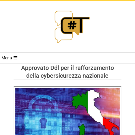
RIVISTA
Menu
CYBERSECURI
Approvato Ddl per il rafforzamento
della cybersicurezza nazionale
TRENDS