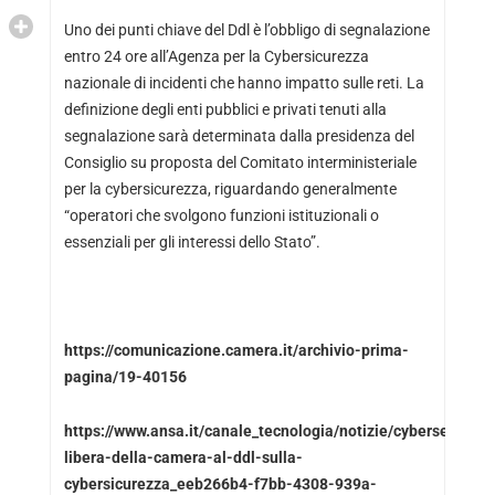
Uno dei punti chiave del Ddl è l’obbligo di segnalazione
entro 24 ore all’Agenza per la Cybersicurezza
nazionale di incidenti che hanno impatto sulle reti. La
definizione degli enti pubblici e privati tenuti alla
segnalazione sarà determinata dalla presidenza del
Consiglio su proposta del Comitato interministeriale
per la cybersicurezza, riguardando generalmente
“operatori che svolgono funzioni istituzionali o
essenziali per gli interessi dello Stato”.
https://comunicazione.camera.it/archivio-prima-
pagina/19-40156
https://www.ansa.it/canale_tecnologia/notizie/cybersecurity
libera-della-camera-al-ddl-sulla-
cybersicurezza_eeb266b4-f7bb-4308-939a-