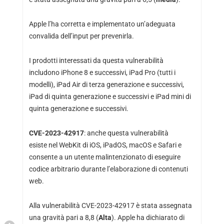
Apple
l’ha corretta
e implementato un’adeguata
convalida dell’input per prevenirla.
I prodotti interessati da questa vulnerabilità
includono iPhone 8 e successivi, iPad Pro (tutti i
modelli), iPad Air di terza generazione e successivi,
iPad di quinta generazione e successivi e iPad mini di
quinta generazione e successivi.
CVE-2023-42917
: anche questa vulnerabilità
esiste nel WebKit di iOS, iPadOS, macOS e Safari e
consente a un utente malintenzionato di eseguire
codice arbitrario durante l’elaborazione di contenuti
web.
Alla vulnerabilità CVE-2023-42917 è stata assegnata
una gravità pari a 8,8 (
Alta
). Apple ha dichiarato di