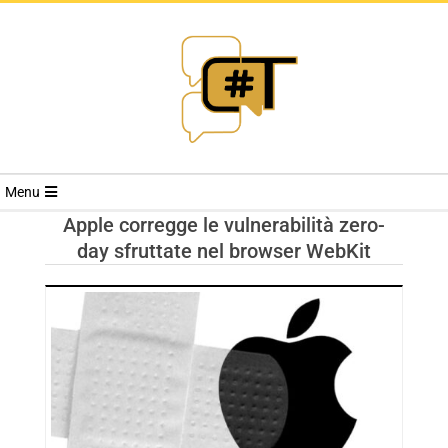
RIVISTA
Menu
CYBERSECURI
Apple corregge le vulnerabilità zero-
day sfruttate nel browser WebKit
TRENDS