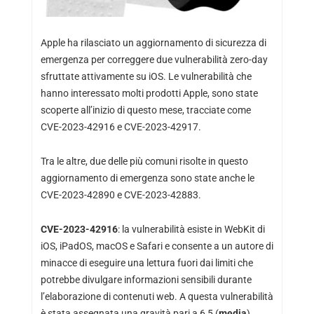
Apple ha rilasciato un aggiornamento di sicurezza di
emergenza per correggere due vulnerabilità zero-day
sfruttate attivamente su iOS. Le vulnerabilità che
hanno interessato molti prodotti Apple, sono state
scoperte all’inizio di questo mese, tracciate come
CVE-2023-42916 e CVE-2023-42917.
Tra le altre, due delle più comuni risolte in questo
aggiornamento di emergenza sono state anche le
CVE-2023-42890 e CVE-2023-42883.
CVE-2023-42916
: la vulnerabilità esiste in WebKit di
iOS, iPadOS, macOS e Safari e consente a un autore di
minacce di eseguire una lettura fuori dai limiti che
potrebbe divulgare informazioni sensibili durante
l’elaborazione di contenuti web. A questa vulnerabilità
è stata assegnata una gravità pari a 6,5 ​​(
media
).