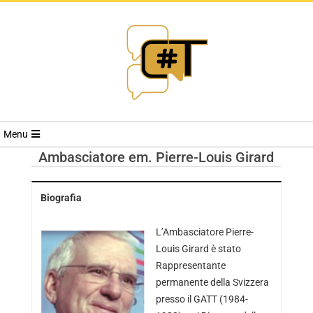
RIVISTA
Menu
CYBERSECURI
Ambasciatore em. Pierre-Louis Girard
TRENDS
Biografia
L’Ambasciatore Pierre-
Louis Girard è stato
Rappresentante
permanente della Svizzera
presso il GATT (1984-