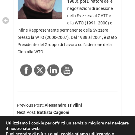
1988), poi Direttore delle
negoziazioni di adesione
della Svizzera al GATT e
alla WTO (1991- 2000) e
infine Rappresentante permanente della Svizzera
presso la WTO (2000-2007). Dal 1988 al 2001, è stato
Presidente del Gruppo di Lavoro sull’adesione della
Cina alla WTO.
Previous Post:
Alessandro Trivilini
Next Post:
Battista Cagnoni
Utilizziamo i cookie per offrirti un servizio migliore nel navigare
il nostro sito web.
Puoi scoprire di più su quali cookie stiamo utilizzando o