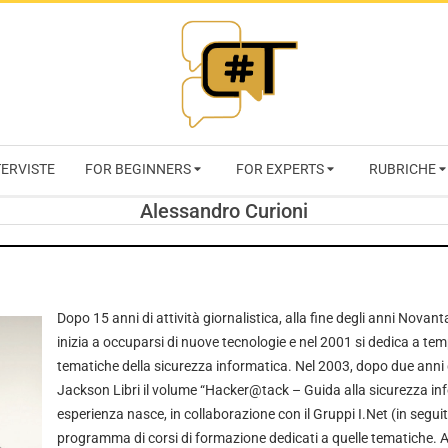
RIVISTA
TERVISTE
FOR BEGINNERS
FOR EXPERTS
RUBRICHE
CYBERSECURI
Alessandro Curioni
TRENDS
Dopo 15 anni di attività giornalistica, alla fine degli anni Novan
inizia a occuparsi di nuove tecnologie e nel 2001 si dedica a tem
tematiche della sicurezza informatica. Nel 2003, dopo due anni d
Jackson Libri il volume “Hacker@tack – Guida alla sicurezza in
esperienza nasce, in collaborazione con il Gruppi I.Net (in segui
programma di corsi di formazione dedicati a quelle tematiche. Al