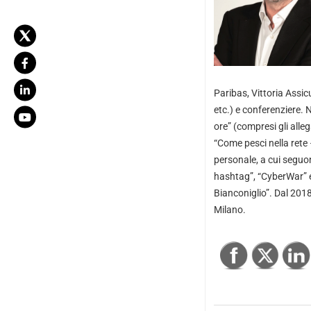
Paribas, Vittoria Assicu
etc.) e conferenziere. N
ore” (compresi gli alleg
“Come pesci nella rete 
personale, a cui seguon
hashtag”, “CyberWar” et
Bianconiglio”. Dal 2018
Milano.