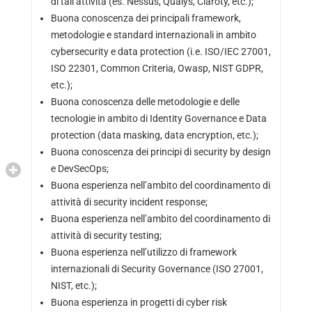
di tali attività (es. Nessus, Qualys, Claroty, etc.);
Buona conoscenza dei principali framework,
metodologie e standard internazionali in ambito
cybersecurity e data protection (i.e. ISO/IEC 27001,
ISO 22301, Common Criteria, Owasp, NIST GDPR,
etc.);
Buona conoscenza delle metodologie e delle
tecnologie in ambito di Identity Governance e Data
protection (data masking, data encryption, etc.);
Buona conoscenza dei principi di security by design
e DevSecOps;
Buona esperienza nell’ambito del coordinamento di
attività di security incident response;
Buona esperienza nell’ambito del coordinamento di
attività di security testing;
Buona esperienza nell’utilizzo di framework
internazionali di Security Governance (ISO 27001,
NIST, etc.);
Buona esperienza in progetti di cyber risk