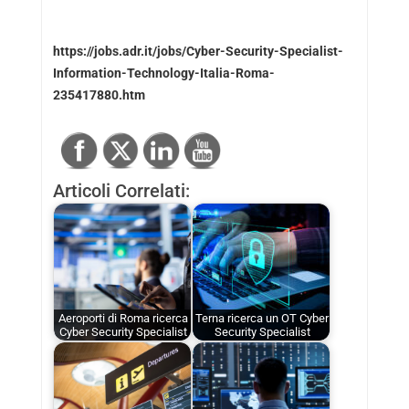
https://jobs.adr.it/jobs/Cyber-Security-Specialist-
Information-Technology-Italia-Roma-
235417880.htm
Articoli Correlati:
Aeroporti di Roma ricerca
Terna ricerca un OT Cyber
Cyber Security Specialist
Security Specialist