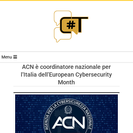
RIVISTA
Menu
CYBERSECURI
ACN è coordinatore nazionale per
l’Italia dell’European Cybersecurity
TRENDS
Month