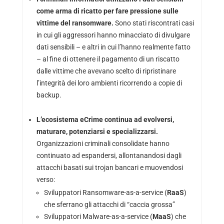
come arma di ricatto per fare pressione sulle
vittime del ransomware.
Sono stati riscontrati casi
in cui gli aggressori hanno minacciato di divulgare
dati sensibili – e altri in cui l’hanno realmente fatto
– al fine di ottenere il pagamento di un riscatto
dalle vittime che avevano scelto di ripristinare
l’integrità dei loro ambienti ricorrendo a copie di
backup.
L’ecosistema eCrime continua ad evolversi,
maturare, potenziarsi e specializzarsi.
Organizzazioni criminali consolidate hanno
continuato ad espandersi, allontanandosi dagli
attacchi basati sui trojan bancari e muovendosi
verso:
Sviluppatori Ransomware-as-a-service (
RaaS
)
che sferrano gli attacchi di “caccia grossa”
Sviluppatori Malware-as-a-service (
MaaS
) che