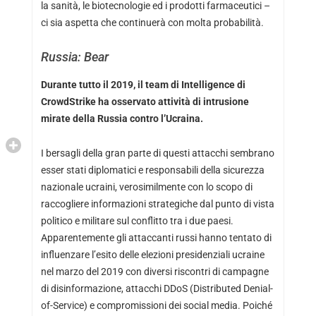
la sanità, le biotecnologie ed i prodotti farmaceutici –
ci sia aspetta che continuerà con molta probabilità.
Russia: Bear
Durante tutto il 2019, il team di Intelligence di
CrowdStrike ha osservato attività di intrusione
mirate della Russia contro l’Ucraina.
I bersagli della gran parte di questi attacchi sembrano
esser stati diplomatici e responsabili della sicurezza
nazionale ucraini, verosimilmente con lo scopo di
raccogliere informazioni strategiche dal punto di vista
politico e militare sul conflitto tra i due paesi.
Apparentemente gli attaccanti russi hanno tentato di
influenzare l’esito delle elezioni presidenziali ucraine
nel marzo del 2019 con diversi riscontri di campagne
di disinformazione, attacchi DDoS (Distributed Denial-
of-Service) e compromissioni dei social media. Poiché