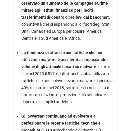
osservato un aumento delle campagne eCrime
mirate agli istituti finanziari per illeciti
trasferimenti di denaro o prelievi dai bancomat,
con attività che si espandono al di fuori degli Stati
Uniti, Canada ed Europa per colpire l’America
Centrale, il Sud America e l’Africa.
La tendenza di attacchi con tattiche che non
utilizzano malware è accelerata, sorpassando il
volume degli attacchi basati su malware.
Il fatto
che nel 2019 il 51% degli attacchi abbia utilizzato
tattiche che non coinvolgevano malware rispetto al
40% registrato nel 2018, sottolinea la necessità di
dotarsi di soluzioni di protezione più sofisticate
rispetto ai semplici antivirus.
Gli avversari continuano ad evolvere e a
perfezionare le proprie tattiche, tecniche e
procedure (TTP)
arricchendole di risvolti più