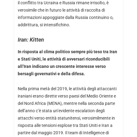
il conflitto tra Ucraina e Russia rimane irrisolto, è
verosimile che in futuro le attività di raccolta di
informazioni appoggiate dalla Russia continuino o,
addirittura, si intensifichino.
Iran: Kitten
In risposta al clima politico sempre più teso tra Iran
e Stati Uniti, le attività di avversari riconducibili
all’Iran indicano un crescente interesse verso
bersagli governativi e della difesa.
Nella prima metà del 2019, le attività degli attaccanti
iraniani erano dirette verso paesi del Medio Oriente e
del Nord Africa (MENA), mentre nella seconda parte
dell’anno c’è stata un’evidente escalation degli
attacchi verso entità statunitensi, verosimilmente in
risposta alle tensioni esplose tra Stati Uniti e Iran a
partire dal maggio 2019. Il team di Intelligence di