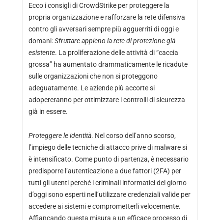
Ecco i consigli di CrowdStrike per proteggere la
propria organizzazione e rafforzare la rete difensiva
contro gli avversari sempre più agguerriti di oggi e
domani:
Sfruttare appieno la rete di protezione già
esistente
. La proliferazione delle attività di “caccia
grossa” ha aumentato drammaticamente le ricadute
sulle organizzazioni che non si proteggono
adeguatamente. Le aziende più accorte si
adopereranno per ottimizzare i controlli di sicurezza
già in essere.
Proteggere le identità
. Nel corso dell’anno scorso,
l’impiego delle tecniche di attacco prive di malware si
è intensificato. Come punto di partenza, è necessario
predisporre l’autenticazione a due fattori (2FA) per
tutti gli utenti perché i criminali informatici del giorno
d’oggi sono esperti nell’utilizzare credenziali valide per
accedere ai sistemi e comprometterli velocemente.
Affiancando questa misura a un efficace processo di