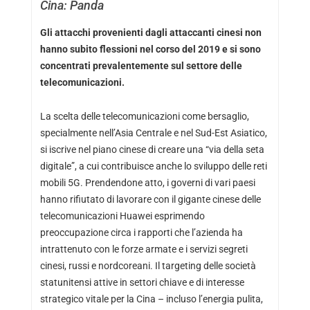
Cina: Panda
Gli attacchi provenienti dagli attaccanti cinesi non
hanno subito flessioni nel corso del 2019 e si sono
concentrati prevalentemente sul settore delle
telecomunicazioni.
La scelta delle telecomunicazioni come bersaglio,
specialmente nell’Asia Centrale e nel Sud-Est Asiatico,
si iscrive nel piano cinese di creare una “via della seta
digitale”, a cui contribuisce anche lo sviluppo delle reti
mobili 5G. Prendendone atto, i governi di vari paesi
hanno rifiutato di lavorare con il gigante cinese delle
telecomunicazioni Huawei esprimendo
preoccupazione circa i rapporti che l’azienda ha
intrattenuto con le forze armate e i servizi segreti
cinesi, russi e nordcoreani. Il targeting delle società
statunitensi attive in settori chiave e di interesse
strategico vitale per la Cina – incluso l’energia pulita,