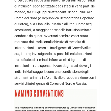
CrowdStrike segue una serie di avversari responsabili
di intrusioni sponsorizzate dagli stati in varie parti del
mondo, tra cui gruppi di attaccanti riconducibili alla
Corea del Nord (o Repubblica Democratica Popolare
di Corea), alla Cina, alla Russia e all’Iran. Come negli
scorsi anni, la maggior parte delle intrusioni mirate
condotte da questi avversari sembra esser stata
motivata dai tradizionali obiettivi di raccolta di
informazioni. Il team di Intelligence di CrowdStrike
sta, inoltre, investigando su possibili collaborazioni
tra sofisticati criminali informatici ed i gruppi di
intrusioni mirate sponsorizzate dagli stati, dove gli
indizi iniziali suggeriscono una condivisione degli
strumenti criminali e/o un livello di cooperazione con i
servizi di intelligence di Corea del Nord e Russia.