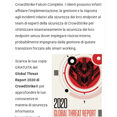
CrowdStrike Falcon Complete. I clienti possono infatti
affidare l’implementazione, la gestione e la risposta
agli incidenti relativi alla sicurezza dei loro endpoint al
team di esperti della sicurezza di CrowdStrike per
ottimizzare istantaneamente la sicurezza dei loro
endpoint senza dover impiegare risorse interne,
probabilmente impegnate dalla gestione di queste
transizioni forzate allo smart working.
Scarica la tua copia
GRATUITA del
Global Threat
Report 2020 di
CrowdStrike®
per
approfondire le tue
conoscenze in
materia di sicurezza
informatica