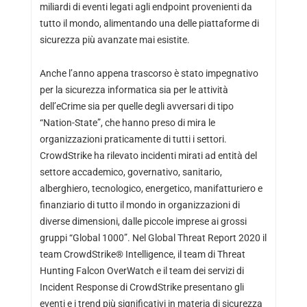
miliardi di eventi legati agli endpoint provenienti da
tutto il mondo, alimentando una delle piattaforme di
sicurezza più avanzate mai esistite.
Anche l’anno appena trascorso è stato impegnativo
per la sicurezza informatica sia per le attività
dell’eCrime sia per quelle degli avversari di tipo
“Nation-State”, che hanno preso di mira le
organizzazioni praticamente di tutti i settori.
CrowdStrike ha rilevato incidenti mirati ad entità del
settore accademico, governativo, sanitario,
alberghiero, tecnologico, energetico, manifatturiero e
finanziario di tutto il mondo in organizzazioni di
diverse dimensioni, dalle piccole imprese ai grossi
gruppi “Global 1000”. Nel Global Threat Report 2020 il
team CrowdStrike® Intelligence, il team di Threat
Hunting Falcon OverWatch e il team dei servizi di
Incident Response di CrowdStrike presentano gli
eventi e i trend più significativi in materia di sicurezza