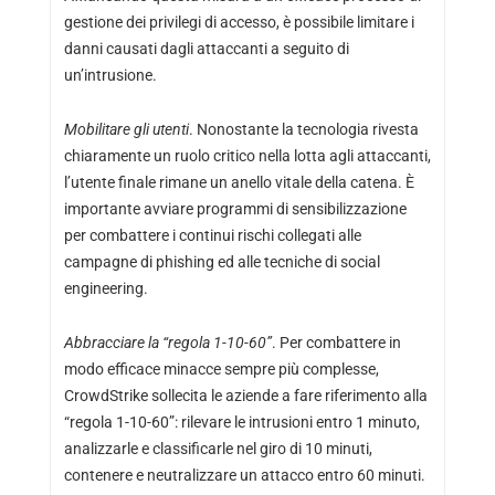
gestione dei privilegi di accesso, è possibile limitare i
danni causati dagli attaccanti a seguito di
un’intrusione.
Mobilitare gli utenti
. Nonostante la tecnologia rivesta
chiaramente un ruolo critico nella lotta agli attaccanti,
l’utente finale rimane un anello vitale della catena. È
importante avviare programmi di sensibilizzazione
per combattere i continui rischi collegati alle
campagne di phishing ed alle tecniche di social
engineering.
Abbracciare la “regola 1-10-60”
. Per combattere in
modo efficace minacce sempre più complesse,
CrowdStrike sollecita le aziende a fare riferimento alla
“regola 1-10-60”: rilevare le intrusioni entro 1 minuto,
analizzarle e classificarle nel giro di 10 minuti,
contenere e neutralizzare un attacco entro 60 minuti.