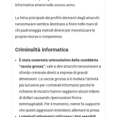
informatica emersi nello scorso anno.
La fetta principale dei profitti derivanti dagli attacchi
ransomware sembra destinata a finire nelle mani di
chi padroneggia metodi diversi per monetizzare le
proprie risorse e competenze.
Criminalità informatica
È stata osservata un’escalation della cosiddetta
“caccia grossa”
, vale a dire attacchi ransomware a
sfondo criminale diretti a imprese di grandi
dimensioni. La caccia grossa si è rivelata l’attività
più lucrativa per i criminali informatici perché le
richieste di riscatto hanno raggiunto alcuni milioni
di dollari causando ripercussioni finora
inimmaginabili. Per il momento, niente fa supporre
che questi aggressori intendano allentare la presa.
I criminali informatici utilizzano i dati sensibili