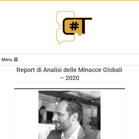
RIVISTA
Menu
CYBERSECURI
Report di Analisi delle Minacce Globali
– 2020
TRENDS