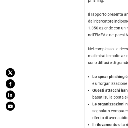
phishing.
Il rapporto presenta a
dal ricercatore indipen
1.350 aziende con un n
nell’EMEA e nei paesi 
Nel complesso, la rice
mail mirati e molte azi
sono diffusi e di grande
Lo spear phishing è
e un’organizzazione 
Questi attacchi ha
basati sulla posta el
Le organizzazioni n
segnalato computer inf
riferito di aver subit
Il rilevamento e la 