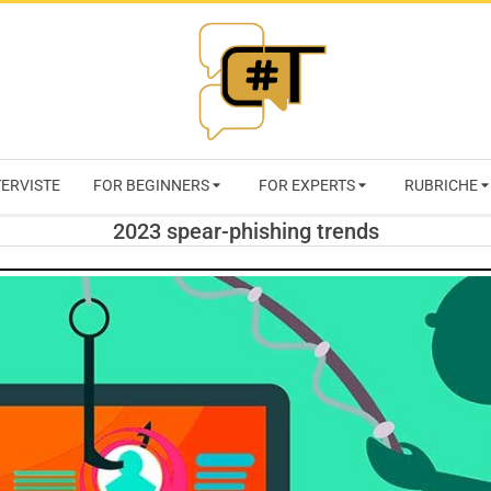
RIVISTA
TERVISTE
FOR BEGINNERS
FOR EXPERTS
RUBRICHE
CYBERSECURI
2023 spear-phishing trends
TRENDS