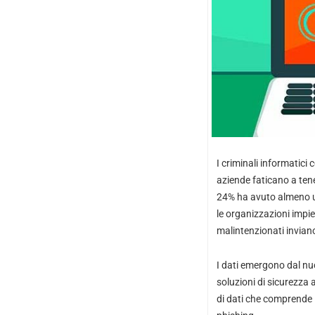
I criminali informatici
aziende faticano a tener
24% ha avuto almeno un
le organizzazioni impie
malintenzionati invia
I dati emergono dal n
soluzioni di sicurezza a
di dati che comprende 50