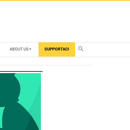
ABOUT US
SUPPORTACI
TY