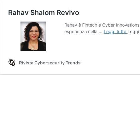
Rahav Shalom Revivo
Rahav è Fintech e Cyber Innovations 
Rahav
esperienza nella …
Leggi tutto
Leggi 
Shalo
Reviv
Rivista Cybersecurity Trends