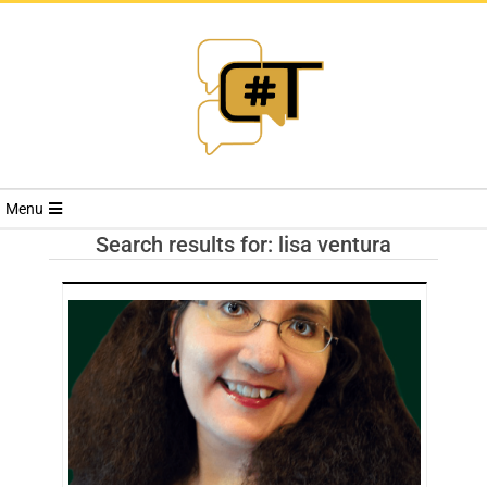
RIVISTA
Menu
CYBERSECURI
Search results for: lisa ventura
TRENDS